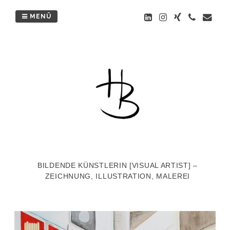
Zum
Inhalt
MENÜ
springen
BILDENDE KÜNSTLERIN [VISUAL ARTIST] –
ZEICHNUNG, ILLUSTRATION, MALEREI