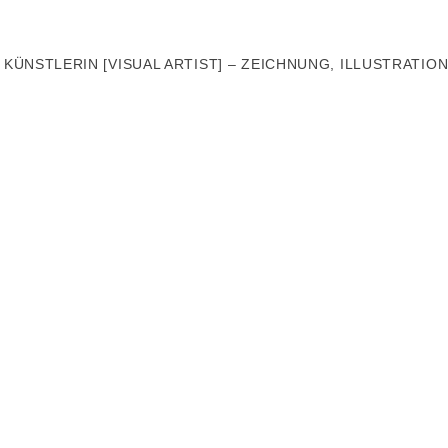
 KÜNSTLERIN [VISUAL ARTIST] – ZEICHNUNG, ILLUSTRATION